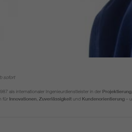
b sofort
1987 als internationaler Ingenieurdienstleister in der
Projektierung
n für
Innovationen
,
Zuverlässigkeit
und
Kundenorientierung
– u