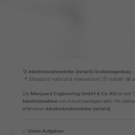
🚀
Inbetriebnahmeleiter (m/w/d) Großanlagenbau
📍
Einsatzort: national & international
| 🕒
Vollzeit
| 📅
a
Die
Marquard Engineering GmbH & Co. KG
ist seit 
Inbetriebnahme
von Industrieanlagen aktiv. Wir stehe
erfahrenen
Inbetriebnahmeleiter (m/w/d)
.
✅
Deine Aufgaben