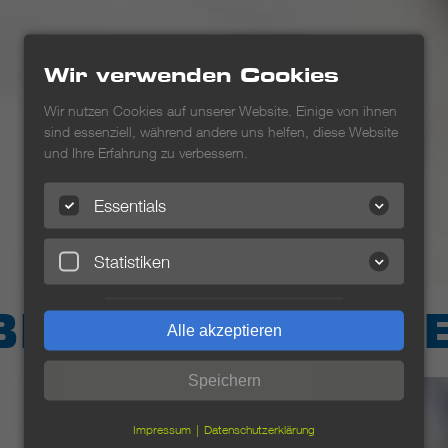
Wir verwenden Cookies
Wir nutzen Cookies auf unserer Website. Einige von ihnen
sind essenziell, während andere uns helfen, diese Website
und Ihre Erfahrung zu verbessern.
Essentials
Statistiken
BNAHMELEITE
Alle akzeptieren
Speichern
Impressum
Datenschutzerklärung