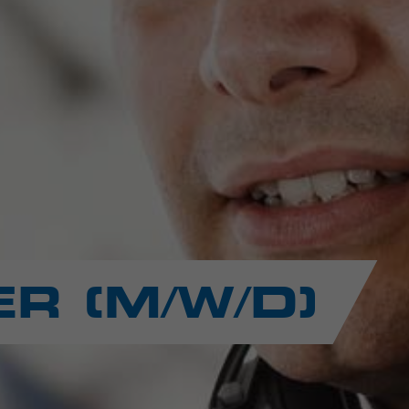
R (M/W/D)