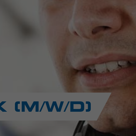
 (M/W/D)