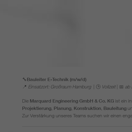
🔧
Bauleiter E-Technik
(m/w/d)
📍
Einsatzort: Großraum
Hamburg
| 🕒
Vollzeit
| 📅
ab 
Die
Marquard Engineering GmbH & Co. KG
ist ein i
Projektierung
,
Planung
,
Konstruktion
,
Bauleitung
u
Zur Verstärkung unseres Teams suchen wir einen eng