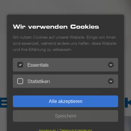
Wir verwenden Cookies
Wir nutzen Cookies auf unserer Website. Einige von ihnen
sind essenziell, während andere uns helfen, diese Website
und Ihre Erfahrung zu verbessern.
Essentials
Statistiken
ER E-TECHNIK
Alle akzeptieren
Speichern
Impressum
Datenschutzerklärung