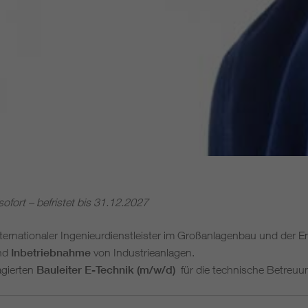
sofort – befristet bis 31.12.2027
nternationaler Ingenieurdienstleister im Großanlagenbau und der Ene
nd
Inbetriebnahme
von Industrieanlagen.
agierten
Bauleiter E-Technik (m/w/d)
für die technische Betreuu